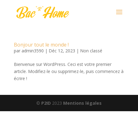
Bonjour tout le monde !
par
admin3590
|
Déc 12, 2023
|
Non classé
Bienvenue sur WordPress. Ceci est votre premier
article. Modifiez-le ou supprimez-le, puis commencez à
écrire !
©
P2ID
2023
Mentions légales